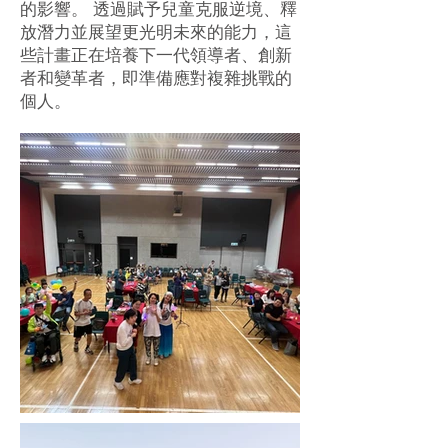
的影響。 透過賦予兒童克服逆境、釋
放潛力並展望更光明未來的能力，這
些計畫正在培養下一代領導者、創新
者和變革者，即準備應對複雜挑戰的
個人。