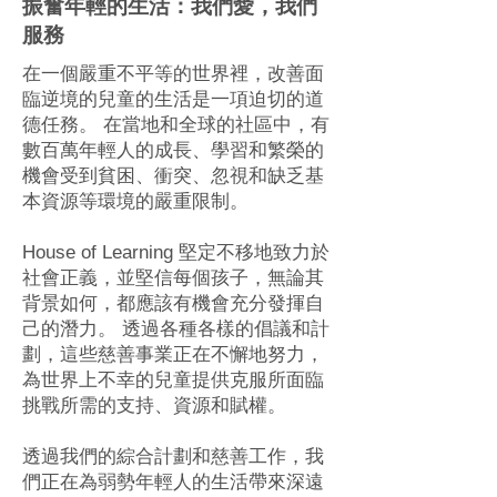
振奮年輕的生活：我們愛，我們
服務
在一個嚴重不平等的世界裡，改善面
臨逆境的兒童的生活是一項迫切的道
德任務。 在當地和全球的社區中，有
數百萬年輕人的成長、學習和繁榮的
機會受到貧困、衝突、忽視和缺乏基
本資源等環境的嚴重限制。
House of Learning 堅定不移地致力於
社會正義，並堅信每個孩子，無論其
背景如何，都應該有機會充分發揮自
己的潛力。 透過各種各樣的倡議和計
劃，這些慈善事業正在不懈地努力，
為世界上不幸的兒童提供克服所面臨
挑戰所需的支持、資源和賦權。
透過我們的綜合計劃和慈善工作，我
們正在為弱勢年輕人的生活帶來深遠